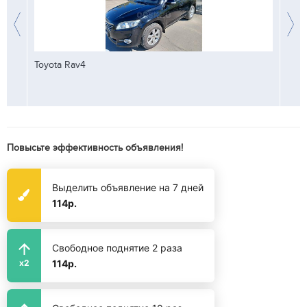
ваш
Toyota Rav4
ВАЗ G
Повысьте эффективность объявления!
Выделить объявление на 7 дней
114р.
Свободное поднятие 2 раза
114р.
x2