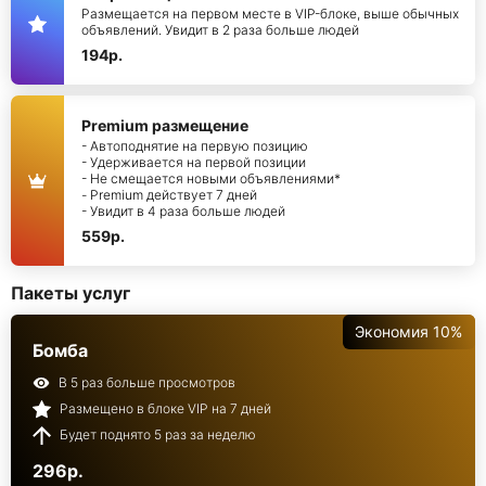
Размещается на первом месте в VIP-блоке, выше обычных
объявлений. Увидит в 2 раза больше людей
194р.
Premium размещение
- Автоподнятие на первую позицию
- Удерживается на первой позиции
- Не смещается новыми объявлениями*
- Premium действует 7 дней
- Увидит в 4 раза больше людей
559р.
Пакеты услуг
Экономия 10%
Бомба
В 5 раз больше просмотров
Размещено в блоке VIP на 7 дней
Будет поднято 5 раз за неделю
296р.