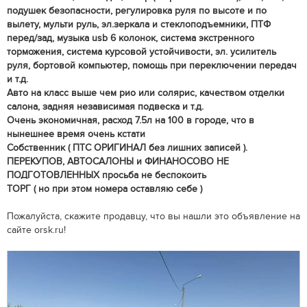
подушек безопасности, регулировка руля по высоте и по
вылету, мульти руль, эл.зеркала и стеклоподъемники, ПТФ
перед/зад, музыка usb 6 колонок, система экстренного
торможения, система курсовой устойчивости, эл. усилитель
руля, бортовой компьютер, помощь при переключении передач
и т.д.
Авто на класс выше чем рио или солярис, качеством отделки
салона, задняя независимая подвеска и т.д.
Очень экономичная, расход 7.5л на 100 в городе, что в
нынешнее время очень кстати
Собственник ( ПТС ОРИГИНАЛ без лишних записей ).
ПЕРЕКУПОВ, АВТОСАЛОНЫ и ФИНАНОСОВО НЕ
ПОДГОТОВЛЕННЫХ просьба не беспокоить
ТОРГ ( но при этом номера оставляю себе )
Пожалуйста, скажите продавцу, что вы нашли это объявление на
сайте orsk.ru!