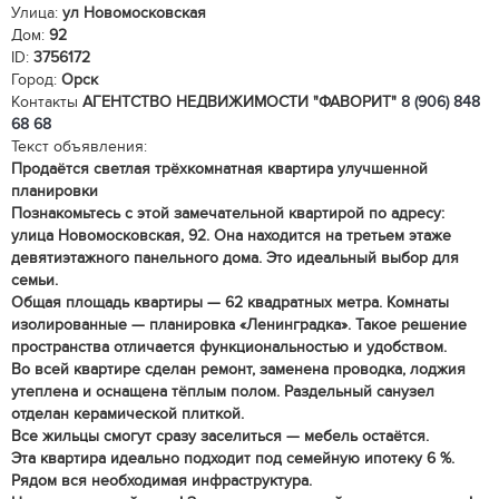
Улица:
ул Новомосковская
Дом:
92
ID:
3756172
Город:
Орск
Контакты
АГЕНТСТВО НЕДВИЖИМОСТИ "ФАВОРИТ"
8 (906) 848
68 68
Текст объявления:
Продаётся светлая трёхкомнатная квартира улучшенной
планировки
Познакомьтесь с этой замечательной квартирой по адресу:
улица Новомосковская, 92. Она находится на третьем этаже
девятиэтажного панельного дома. Это идеальный выбор для
семьи.
Общая площадь квартиры — 62 квадратных метра. Комнаты
изолированные — планировка «Ленинградка». Такое решение
пространства отличается функциональностью и удобством.
Во всей квартире сделан ремонт, заменена проводка, лоджия
утеплена и оснащена тёплым полом. Раздельный санузел
отделан керамической плиткой.
Все жильцы смогут сразу заселиться — мебель остаётся.
Эта квартира идеально подходит под семейную ипотеку 6 %.
Рядом вся необходимая инфраструктура.