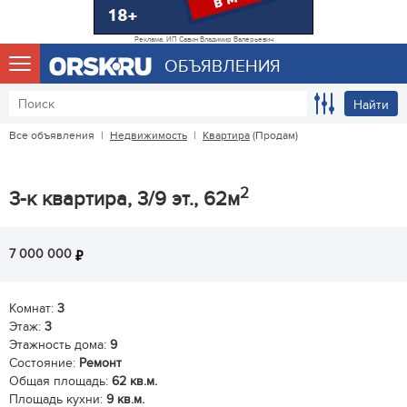
Реклама. ИП Савин Владимир Валерьевич
ОБЪЯВЛЕНИЯ
Найти
Все объявления
|
Недвижимость
|
Квартира
(Продам)
2
3-к квартира, 3/9 эт., 62м
7 000 000
Комнат:
3
Этаж:
3
Этажность дома:
9
Состояние:
Ремонт
Общая площадь:
62 кв.м.
Площадь кухни:
9 кв.м.