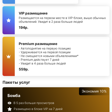
VIP размещение
Размещается на первом месте в VIP-блоке, выше обычных
объявлений. Увидит в 2 раза больше людей
194р.
Premium размещение
- Автоподнятие на первую позицию
- Удерживается на первой позиции
- Не смещается новыми объявлениями*
- Premium действует 7 дней
- Увидит в 4 раза больше людей
559р.
Пакеты услуг
Экономия 10%
Бомба
В 5 раз больше просмотров
Размещено в блоке VIP на 7 дней