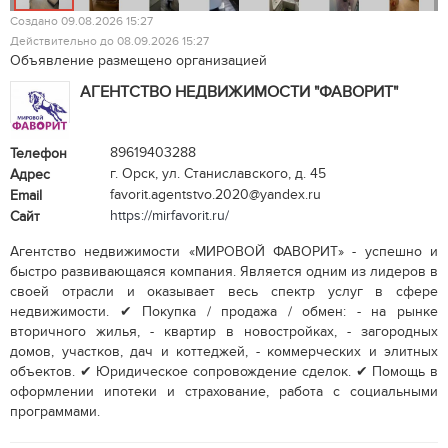
Создано 09.08.2026 15:27
Действительно до 08.09.2026 15:27
Объявление размещено организацией
АГЕНТСТВО НЕДВИЖИМОСТИ "ФАВОРИТ"
89619403288
Телефон
г. Орск, ул. Станиславского, д. 45
Адрес
favorit.agentstvo.2020@yandex.ru
Email
https://mirfavorit.ru/
Сайт
Агентство недвижимости «МИРОВОЙ ФАВОРИТ» - успешно и
быстро развивающаяся компания. Является одним из лидеров в
своей отрасли и оказывает весь спектр услуг в сфере
недвижимости. ✔ Покупка / продажа / обмен: - на рынке
вторичного жилья, - квартир в новостройках, - загородных
домов, участков, дач и коттеджей, - коммерческих и элитных
объектов. ✔ Юридическое сопровождение сделок. ✔ Помощь в
оформлении ипотеки и страхование, работа с социальными
программами.