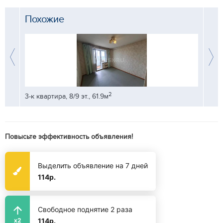
Похожие
2
3-к квартира, 8/9 эт., 61.9м
2-к кв
Повысьте эффективность объявления!
Выделить объявление на 7 дней
114р.
Свободное поднятие 2 раза
114р.
x2