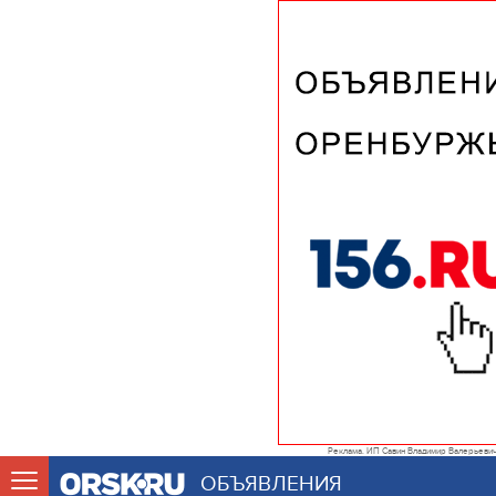
Реклама. ИП Савин Владимир Валерьеви
ОБЪЯВЛЕНИЯ