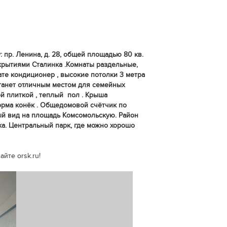
пр. Ленина, д. 28, общей площадью 80 кв.
крытиями Сталинка .Комнаты раздельные,
ате кондиционер , высокие потолки 3 метра
станет отличным местом для семейных
й плиткой , теплый пол . Крыша
орма конёк . Общедомовой счётчик по
ый вид на площадь Комсомольскую. Район
ка. Центральный парк, где можно хорошо
йте orsk.ru!