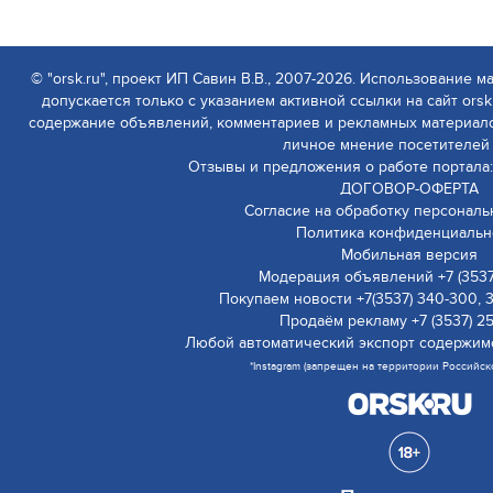
© "orsk.ru", проект ИП Савин В.В., 2007-2026. Использование м
допускается только с указанием активной ссылки на сайт orsk.
содержание объявлений, комментариев и рекламных материалов
личное мнение посетителей 
Отзывы и предложения о работе портала:
ДОГОВОР-ОФЕРТА
Согласие на обработку персонал
Политика конфиденциальн
Мобильная версия
Модерация объявлений +7 (3537)
Покупаем новости +7(3537) 340-300, 
Продаём рекламу +7 (3537) 2
Любой автоматический экспорт содержим
*Instagram (запрещен на территории Российс