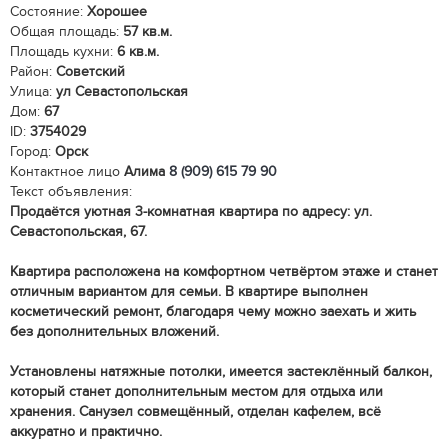
Состояние:
Хорошее
Общая площадь:
57 кв.м.
Площадь кухни:
6 кв.м.
Район:
Советский
Улица:
ул Севастопольская
Дом:
67
ID:
3754029
Город:
Орск
Контактное лицо
Алима
8 (909) 615 79 90
Текст объявления:
Продаётся уютная 3-комнатная квартира по адресу: ул.
Севастопольская, 67.
Квартира расположена на комфортном четвёртом этаже и станет
отличным вариантом для семьи. В квартире выполнен
косметический ремонт, благодаря чему можно заехать и жить
без дополнительных вложений.
Установлены натяжные потолки, имеется застеклённый балкон,
который станет дополнительным местом для отдыха или
хранения. Санузел совмещённый, отделан кафелем, всё
аккуратно и практично.