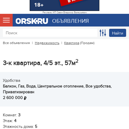
Реклама. ИП Савин Владимир Валерьевич
ОБЪЯВЛЕНИЯ
Найти
Все объявления
|
Недвижимость
|
Квартира
(Продам)
2
3-к квартира, 4/5 эт., 57м
Удобства
Балкон, Газ, Вода, Центральное отопление, Все удобства,
Приватизирован
2 600 000
Комнат:
3
Этаж:
4
Этажность дома:
5