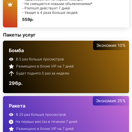
- Не смещается новыми объявлениями*
- Premium действует 7 дней
- Увидит в 4 раза больше людей
559р.
Пакеты услуг
Экономия 10%
Бомба
В 5 раз больше просмотров
Размещено в блоке VIP на 7 дней
Будет поднято 5 раз за неделю
296р.
Экономия 25%
Ракета
В 20 раз больше просмотров
На первых местах в течении 7 дней
Размещено в блоке VIP на 7 дней