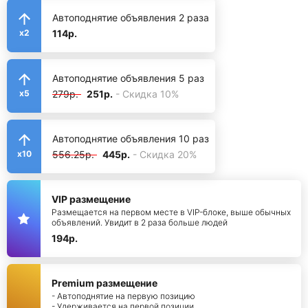
Автоподнятие объявления 2 раза
114р.
x2
Автоподнятие объявления 5 раз
279р.
251р.
- Скидка 10%
x5
Автоподнятие объявления 10 раз
556.25р.
445р.
- Скидка 20%
x10
VIP размещение
Размещается на первом месте в VIP-блоке, выше обычных
объявлений. Увидит в 2 раза больше людей
194р.
Premium размещение
- Автоподнятие на первую позицию
- Удерживается на первой позиции