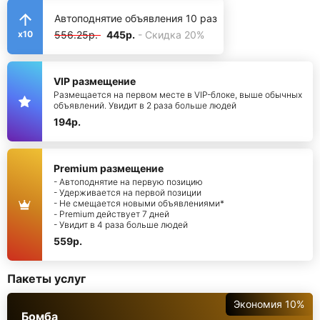
Автоподнятие объявления 10 раз
556.25р.
445р.
- Скидка 20%
x10
VIP размещение
Размещается на первом месте в VIP-блоке, выше обычных
объявлений. Увидит в 2 раза больше людей
194р.
Premium размещение
- Автоподнятие на первую позицию
- Удерживается на первой позиции
- Не смещается новыми объявлениями*
- Premium действует 7 дней
- Увидит в 4 раза больше людей
559р.
Пакеты услуг
Экономия 10%
Бомба