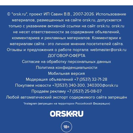
© "orsk.ru", проект ИП Савин В.В., 2007-2026. Использование
материалов, размещенных на сайте orsk.ru, допускается
только с указанием активной ссылки на сайт orsk.ru. orsk.ru
не несет ответственности за содержание объявлений,
комментариев и рекламных материалов. Комментарии к
материалам сайта - это личное мнение посетителей сайта.
Отзывы и предложения о работе портала: webmaster@orsk.ru
ДОГОВОР-ОФЕРТА
Согласие на обработку персональных данных
Политика конфиденциальности
Мобильная версия
Модерация объявлений +7 (3537) 32-71-28
Покупаем новости +7(3537) 340-300, 340300@orsk.ru
Продаём рекламу +7 (3537) 25-08-07
Любой автоматический экспорт содержимого сайта запрещён
*Instagram (запрещен на территории Российской Федерации)