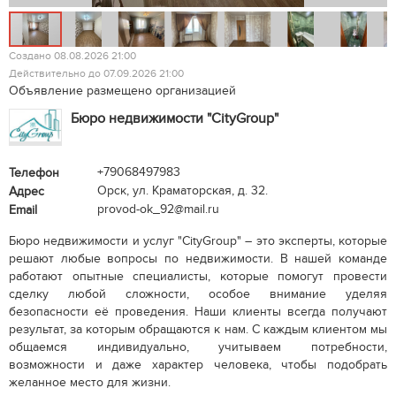
Создано 08.08.2026 21:00
Действительно до 07.09.2026 21:00
Объявление размещено организацией
Бюро недвижимости "CityGroup"
+79068497983
Телефон
Орск, ул. Краматорская, д. 32.
Адрес
provod-ok_92@mail.ru
Email
Бюро недвижимости и услуг "CityGroup" – это эксперты, которые
решают любые вопросы по недвижимости. В нашей команде
работают опытные специалисты, которые помогут провести
сделку любой сложности, особое внимание уделяя
безопасности её проведения. Наши клиенты всегда получают
результат, за которым обращаются к нам. С каждым клиентом мы
общаемся индивидуально, учитываем потребности,
возможности и даже характер человека, чтобы подобрать
желанное место для жизни.