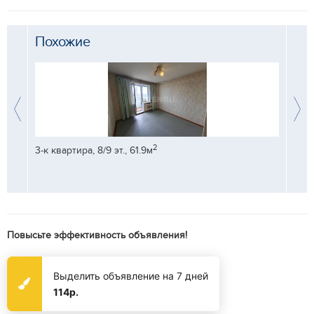
Похожие
2
3-к квартира, 8/9 эт., 61.9м
3-к кв
Повысьте эффективность объявления!
Выделить объявление на 7 дней
114р.