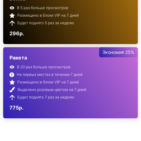
В 5 раз больше просмотров
Размещено в блоке VIP на 7 дней
Будет поднято 5 раз за неделю
296р.
Экономия 25%
Ракета
В 20 раз больше просмотров
На первых местах в течении 7 дней
Размещено в блоке VIP на 7 дней
Выделено розовым цветом на 7 дней
Будет поднято 7 раз за неделю
775р.