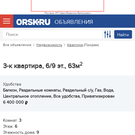
Реклама. ИП Савин Владимир Валерьевич
ОБЪЯВЛЕНИЯ
Найти
Все объявления
|
Недвижимость
|
Квартира
(Продам)
2
3-к квартира, 6/9 эт., 63м
Удобства
Балкон, Раздельные комнаты, Раздельный с/у, Газ, Вода,
Центральное отопление, Все удобства, Приватизирован
6 400 000
Комнат:
3
Этаж:
6
Этажность дома:
9