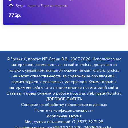
Будет поднято 7 раз за неделю
775р.
© "orsk.ru", проект ИП Савин В.В., 2007-2026. Использование
материалов, размещенных на сайте orsk.ru, допускается
только с указанием активной ссылки на сайт orsk.ru. orsk.ru
не несет ответственности за содержание объявлений,
комментариев и рекламных материалов. Комментарии к
материалам сайта - это личное мнение посетителей сайта.
Отзывы и предложения о работе портала: webmaster@orsk.ru
ДОГОВОР-ОФЕРТА
Согласие на обработку персональных данных
Политика конфиденциальности
Мобильная версия
Модерация объявлений +7 (3537) 32-71-28
Покупаем новости +7(3537) 340-300, 340300@orsk.ru