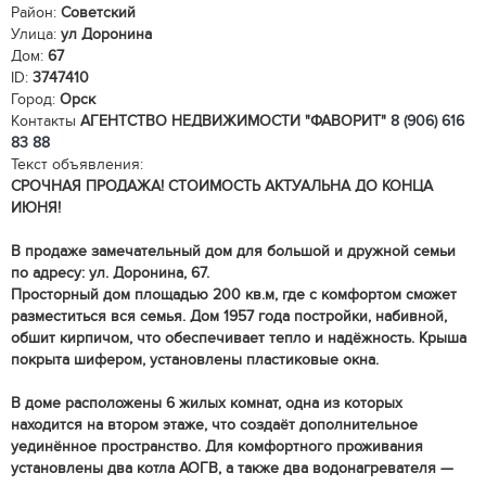
Район:
Советский
Улица:
ул Доронина
Дом:
67
ID:
3747410
Город:
Орск
Контакты
АГЕНТСТВО НЕДВИЖИМОСТИ "ФАВОРИТ"
8 (906) 616
83 88
Текст объявления:
СРОЧНАЯ ПРОДАЖА! СТОИМОСТЬ АКТУАЛЬНА ДО КОНЦА
ИЮНЯ!
В продаже замечательный дом для большой и дружной семьи
по адресу: ул. Доронина, 67.
Просторный дом площадью 200 кв.м, где с комфортом сможет
разместиться вся семья. Дом 1957 года постройки, набивной,
обшит кирпичом, что обеспечивает тепло и надёжность. Крыша
покрыта шифером, установлены пластиковые окна.
В доме расположены 6 жилых комнат, одна из которых
находится на втором этаже, что создаёт дополнительное
уединённое пространство. Для комфортного проживания
установлены два котла АОГВ, а также два водонагревателя —