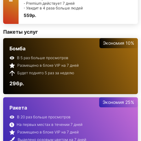
- Premium действует 7 дней
- Увидит в 4 раза больше людей
559р.
Пакеты услуг
Экономия 10%
Бомба
В 5 раз больше просмотров
Размещено в блоке VIP на 7 дней
Будет поднято 5 раз за неделю
296р.
Экономия 25%
Ракета
В 20 раз больше просмотров
На первых местах в течении 7 дней
Размещено в блоке VIP на 7 дней
Выделено розовым цветом на 7 дней