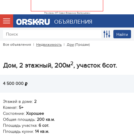
Реклама. ИП Савин Владимир Валерьевич
ОБЪЯВЛЕНИЯ
Найти
Все объявления
|
Недвижимость
|
Дом
(Продам)
2
Дом, 2 этажный, 200м
, участок 6сот.
4 500 000
Этажей в доме:
2
Комнат:
5+
Состояние:
Хорошее
Общая площадь:
200 кв.м.
Площадь участка:
6 сот.
Площадь кухни:
14 кв.м.