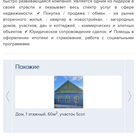
быстро развивающаяся компания. Является одним из лидеров в
своей отрасли и оказывает весь спектр услуг в сфере
недвижимости. ✔ Покупка / продажа / обмен: - на рынке
вторичного жилья, - квартир в новостройках, - загородных
домов, участков, дач и коттеджей, - коммерческих и элитных
объектов. ✔ Юридическое сопровождение сделок. ✔ Помощь в
оформлении ипотеки и страхование, работа с социальными
программами.
Похожие
2
Дом, 1 этажный, 60м
, участок 5сот.
Дом, 
идах