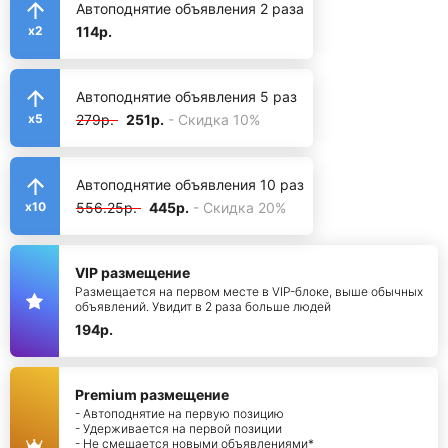
Автоподнятие объявления 2 раза
114р.
x2
Автоподнятие объявления 5 раз
279р.
251р.
- Скидка 10%
x5
Автоподнятие объявления 10 раз
556.25р.
445р.
- Скидка 20%
x10
VIP размещение
Размещается на первом месте в VIP-блоке, выше обычных
объявлений. Увидит в 2 раза больше людей
194р.
Premium размещение
- Автоподнятие на первую позицию
- Удерживается на первой позиции
- Не смещается новыми объявлениями*