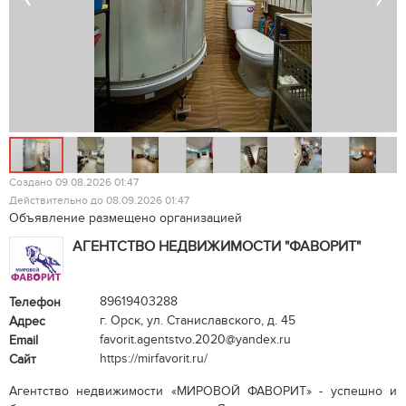
Создано 09.08.2026 01:47
Действительно до 08.09.2026 01:47
Объявление размещено организацией
АГЕНТСТВО НЕДВИЖИМОСТИ "ФАВОРИТ"
89619403288
Телефон
г. Орск, ул. Станиславского, д. 45
Адрес
favorit.agentstvo.2020@yandex.ru
Email
https://mirfavorit.ru/
Сайт
Агентство недвижимости «МИРОВОЙ ФАВОРИТ» - успешно и