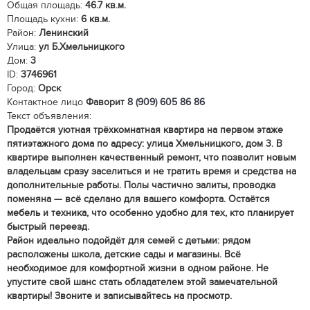
Общая площадь:
46.7 кв.м.
Площадь кухни:
6 кв.м.
Район:
Ленинский
Улица:
ул Б.Хмельницкого
Дом:
3
ID:
3746961
Город:
Орск
Контактное лицо
Фаворит
8 (909) 605 86 86
Текст объявления:
Продаётся уютная трёхкомнатная квартира на первом этаже
пятиэтажного дома по адресу: улица Хмельницкого, дом 3. В
квартире выполнен качественный ремонт, что позволит новым
владельцам сразу заселиться и не тратить время и средства на
дополнительные работы. Полы частично залиты, проводка
поменяна — всё сделано для вашего комфорта. Остаётся
мебель и техника, что особенно удобно для тех, кто планирует
быстрый переезд.
Район идеально подойдёт для семей с детьми: рядом
расположены школа, детские сады и магазины. Всё
необходимое для комфортной жизни в одном районе. Не
упустите свой шанс стать обладателем этой замечательной
квартиры! Звоните и записывайтесь на просмотр.