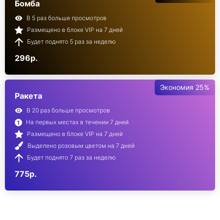
Бомба
В 5 раз больше просмотров
Размещено в блоке VIP на 7 дней
Будет поднято 5 раз за неделю
296р.
Экономия 25%
Ракета
В 20 раз больше просмотров
На первых местах в течении 7 дней
Размещено в блоке VIP на 7 дней
Выделено розовым цветом на 7 дней
Будет поднято 7 раз за неделю
775р.