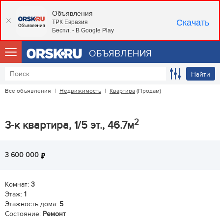
Объявления
Скачать
ТРК Евразия
Беспл. - В Google Play
ОБЪЯВЛЕНИЯ
Найти
Все объявления
|
Недвижимость
|
Квартира
(Продам)
2
3-к квартира, 1/5 эт., 46.7м
3 600 000
Комнат:
3
Этаж:
1
Этажность дома:
5
Состояние:
Ремонт