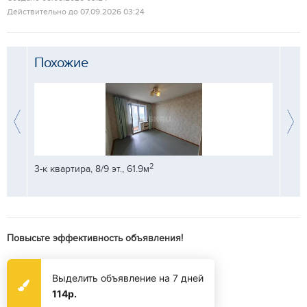
Действительно до 07.09.2026 03:24
Похожие
2
3-к квартира, 8/9 эт., 61.9м
3-к кв
Повысьте эффективность объявления!
Выделить объявление на 7 дней
114р.