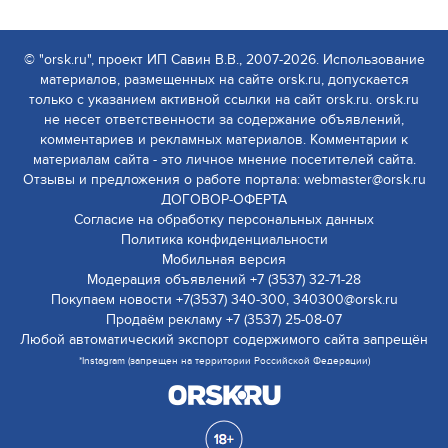
© "orsk.ru", проект ИП Савин В.В., 2007-2026. Использование
материалов, размещенных на сайте orsk.ru, допускается
только с указанием активной ссылки на сайт orsk.ru. orsk.ru
не несет ответственности за содержание объявлений,
комментариев и рекламных материалов. Комментарии к
материалам сайта - это личное мнение посетителей сайта.
Отзывы и предложения о работе портала: webmaster@orsk.ru
ДОГОВОР-ОФЕРТА
Согласие на обработку персональных данных
Политика конфиденциальности
Мобильная версия
Модерация объявлений +7 (3537) 32-71-28
Покупаем новости +7(3537) 340-300, 340300@orsk.ru
Продаём рекламу +7 (3537) 25-08-07
Любой автоматический экспорт содержимого сайта запрещён
*Instagram (запрещен на территории Российской Федерации)