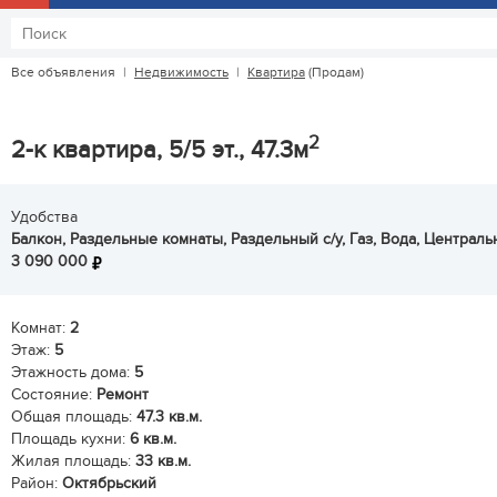
Все объявления
|
Недвижимость
|
Квартира
(Продам)
2
2-к квартира, 5/5 эт., 47.3м
Удобства
Балкон, Раздельные комнаты, Раздельный с/у, Газ, Вода, Централ
3 090 000
Комнат:
2
Этаж:
5
Этажность дома:
5
Состояние:
Ремонт
Общая площадь:
47.3 кв.м.
Площадь кухни:
6 кв.м.
Жилая площадь:
33 кв.м.
Район:
Октябрьский