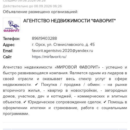
Создано 09.08.2026 06:26
Действительно до 08.09.2026 06:26
Объявление размещено организацией
АГЕНТСТВО НЕДВИЖИМОСТИ "ФАВОРИТ"
89619403288
Телефон
г. Орск, ул. Станиславского, д. 45
Адрес
favorit.agentstvo.2020@yandex.ru
Email
https://mirfavorit.ru/
Сайт
Агентство недвижимости «МИРОВОЙ ФАВОРИТ» - успешно и
быстро развивающаяся компания. Является одним из лидеров в
своей отрасли и оказывает весь спектр услуг в сфере
недвижимости. ✔ Покупка / продажа / обмен: - на рынке
вторичного жилья, - квартир в новостройках, - загородных
домов, участков, дач и коттеджей, - коммерческих и элитных
объектов. ✔ Юридическое сопровождение сделок. ✔ Помощь в
оформлении ипотеки и страхование, работа с социальными
программами.