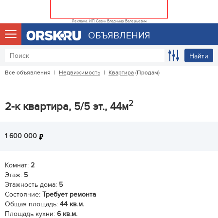
Реклама. ИП Савин Владимир Валерьевич
ОБЪЯВЛЕНИЯ
Найти
Все объявления
|
Недвижимость
|
Квартира
(Продам)
2
2-к квартира, 5/5 эт., 44м
1 600 000
Комнат:
2
Этаж:
5
Этажность дома:
5
Состояние:
Требует ремонта
Общая площадь:
44 кв.м.
Площадь кухни:
6 кв.м.