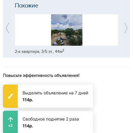
Похожие
2
2-к квартира, 3/5 эт., 44м
3-к кв
Повысьте эффективность объявления!
Выделить объявление на 7 дней
114р.
Свободное поднятие 2 раза
114р.
x2