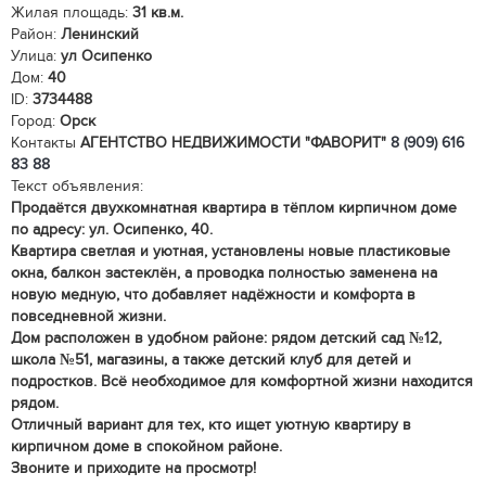
Жилая площадь:
31 кв.м.
Район:
Ленинский
Улица:
ул Осипенко
Дом:
40
ID:
3734488
Город:
Орск
Контакты
АГЕНТСТВО НЕДВИЖИМОСТИ "ФАВОРИТ"
8 (909) 616
83 88
Текст объявления:
Продаётся двухкомнатная квартира в тёплом кирпичном доме
по адресу: ул. Осипенко, 40.
Квартира светлая и уютная, установлены новые пластиковые
окна, балкон застеклён, а проводка полностью заменена на
новую медную, что добавляет надёжности и комфорта в
повседневной жизни.
Дом расположен в удобном районе: рядом детский сад №12,
школа №51, магазины, а также детский клуб для детей и
подростков. Всё необходимое для комфортной жизни находится
рядом.
Отличный вариант для тех, кто ищет уютную квартиру в
кирпичном доме в спокойном районе.
Звоните и приходите на просмотр!