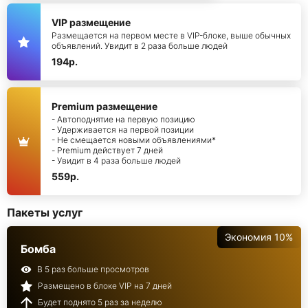
VIP размещение
Размещается на первом месте в VIP-блоке, выше обычных
объявлений. Увидит в 2 раза больше людей
194р.
Premium размещение
- Автоподнятие на первую позицию
- Удерживается на первой позиции
- Не смещается новыми объявлениями*
- Premium действует 7 дней
- Увидит в 4 раза больше людей
559р.
Пакеты услуг
Экономия 10%
Бомба
В 5 раз больше просмотров
Размещено в блоке VIP на 7 дней
Будет поднято 5 раз за неделю