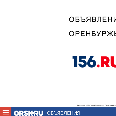
Реклама. ИП Савин Владимир Валерьеви
ОБЪЯВЛЕНИЯ