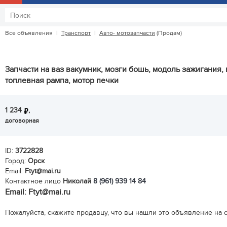
Все объявления
|
Транспорт
|
Авто- мотозапчасти
(Продам)
Запчасти на ваз вакумник, мозги бошь, модоль зажигания,
топлевная рампа, мотор печки
1 234
,
договорная
ID:
3722828
Город:
Орск
Email:
Ftyt@mai.ru
Контактное лицо
Николай
8 (961) 939 14 84
Email: Ftyt@mai.ru
Пожалуйста, скажите продавцу, что вы нашли это объявление на са