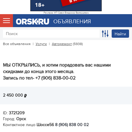
Реклама. ИП Савин Владимир Валерьевич
ОБЪЯВЛЕНИЯ
Найти
Все объявления
|
Услуги
|
Авторемонт
(5938)
МЫ ОТКРЫЛИСЬ, и хотим порадовать вас нашими
скидками до конца этого месяца.
Запись по тел- +7 (906) 838-00-02
2 450 000
ID:
3721209
Город:
Орск
Контактное лицо
Шоссе56
8 (906) 838 00 02