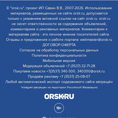
© "orsk.ru", проект ИП Савин В.В., 2007-2026. Использование
материалов, размещенных на сайте orsk.ru, допускается
только с указанием активной ссылки на сайт orsk.ru. orsk.ru
не несет ответственности за содержание объявлений,
комментариев и рекламных материалов. Комментарии к
материалам сайта - это личное мнение посетителей сайта.
Отзывы и предложения о работе портала: webmaster@orsk.ru
ДОГОВОР-ОФЕРТА
Согласие на обработку персональных данных
Политика конфиденциальности
Мобильная версия
Модерация объявлений +7 (3537) 32-71-28
Покупаем новости +7(3537) 340-300, 340300@orsk.ru
Продаём рекламу +7 (3537) 25-08-07
Любой автоматический экспорт содержимого сайта запрещён
*Instagram (запрещен на территории Российской Федерации)