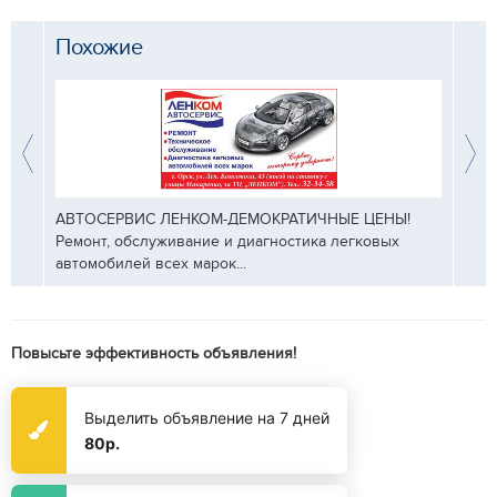
Похожие
ими
АВТОСЕРВИС ЛЕНКОМ-ДЕМОКРАТИЧНЫЕ ЦЕНЫ!
Вашем
- 7
Ремонт, обслуживание и диагностика легковых
Кузов
автомобилей всех марок...
покрас
Повысьте эффективность объявления!
Выделить объявление на 7 дней
80р.