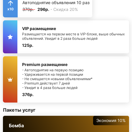
Автоподнятие объявления 10 раз
370р.
296р.
- Скидка 20%
x10
VIP размещение
Размещается на первом месте в VIP-блоке, выше обычных
объявлений. Увидит в 2 раза больше людей
125р.
Premium размещение
- Автоподнятие на первую позицию
- Удерживается на первой позиции
- Не смещается новыми объявлениями*
- Premium действует 7 дней
- Увидит в 4 раза больше людей
376р.
Пакеты услуг
Экономия 10%
Бомба