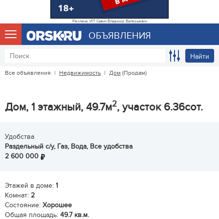
Реклама. ИП Савин Владимир Валерьевич
ОБЪЯВЛЕНИЯ
Найти
Все объявления
|
Недвижимость
|
Дом
(Продам)
2
Дом, 1 этажный, 49.7м
, участок 6.36сот.
Удобства
Раздельный с/у, Газ, Вода, Все удобства
2 600 000
Этажей в доме:
1
Комнат:
2
Состояние:
Хорошее
Общая площадь:
49.7 кв.м.