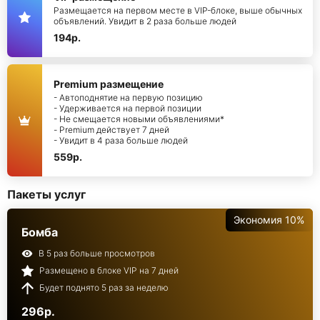
Размещается на первом месте в VIP-блоке, выше обычных
объявлений. Увидит в 2 раза больше людей
194р.
Premium размещение
- Автоподнятие на первую позицию
- Удерживается на первой позиции
- Не смещается новыми объявлениями*
- Premium действует 7 дней
- Увидит в 4 раза больше людей
559р.
Пакеты услуг
Экономия 10%
Бомба
В 5 раз больше просмотров
Размещено в блоке VIP на 7 дней
Будет поднято 5 раз за неделю
296р.