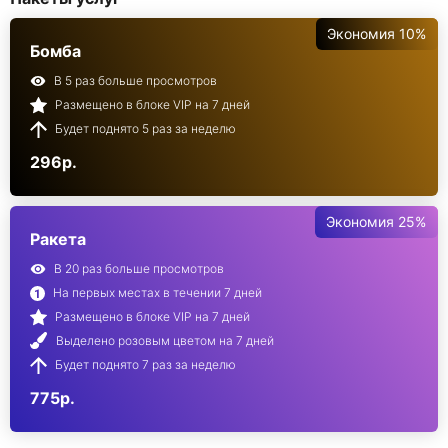
Экономия 10%
Бомба
В 5 раз больше просмотров
Размещено в блоке VIP на 7 дней
Будет поднято 5 раз за неделю
296р.
Экономия 25%
Ракета
В 20 раз больше просмотров
На первых местах в течении 7 дней
Размещено в блоке VIP на 7 дней
Выделено розовым цветом на 7 дней
Будет поднято 7 раз за неделю
775р.