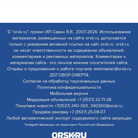
© "orsk.ru", проект ИП Савин В.В., 2007-2026. Использование
материалов, размещенных на сайте orsk.ru, допускается
только с указанием активной ссылки на сайт orsk.ru. orsk.ru
не несет ответственности за содержание объявлений,
комментариев и рекламных материалов. Комментарии к
материалам сайта - это личное мнение посетителей сайта.
Отзывы и предложения о работе портала: webmaster@orsk.ru
ДОГОВОР-ОФЕРТА
Согласие на обработку персональных данных
Политика конфиденциальности
Мобильная версия
Модерация объявлений +7 (3537) 32-71-28
Покупаем новости +7(3537) 340-300, 340300@orsk.ru
Продаём рекламу +7 (3537) 25-08-07
Любой автоматический экспорт содержимого сайта запрещён
*Instagram (запрещен на территории Российской Федерации)