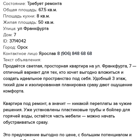
Состояние:
Требует ремонта
Общая площадь:
67.5 кв.м.
Площадь кухни:
8 кв.м.
Жилая площадь:
50 кв.м.
Улица:
ул Франкфурта
Дом:
7
ID:
3714042
Город:
Орск
Контактное лицо
Ярослав
8 (906) 848 68 68
Текст объявления:
Продаётся светлая, просторная квартира на ул. Франкфурта, 7 —
отличный вариант для тех, кто хочет выгодно вложиться и
создать идеальное пространство под себя. Удобный 3 этаж,
тихий дом и изолированная планировка сразу дают ощущение
комфорта.
Квартира под ремонт, а значит — никакой переплаты за чужие
решения. Уже установлены пластиковые трубы и бойлер для
горячей воды, остаётся часть мебели — можно начать
обустраиваться сразу.
Это предложение выгодно по цене, с большим потенциалом и