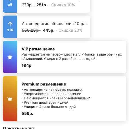
279р.
251р.
- Скидка 10%
x5
Автоподнятие объявления 10 раз
556.25р.
445р.
- Скидка 20%
x10
VIP размещение
Размещается на первом месте в VIP-блоке, выше обычных
объявлений. Увидит в 2 раза больше людей
194р.
Premium размещение
- Автоподнятие на первую позицию
- Удерживается на первой позиции
- Не смещается новыми объявлениями*
- Premium действует 7 дней
- Увидит в 4 раза больше людей
559р.
Пакеты услуг