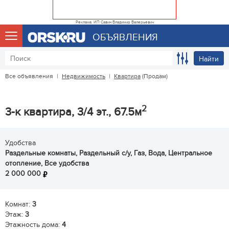
Реклама. ИП Савин Владимир Валерьевич
ОБЪЯВЛЕНИЯ
Найти
Все объявления
|
Недвижимость
|
Квартира
(Продам)
2
3-к квартира, 3/4 эт., 67.5м
Удобства
Раздельные комнаты, Раздельный с/у, Газ, Вода, Центральное
отопление, Все удобства
2 000 000
Комнат:
3
Этаж:
3
Этажность дома:
4