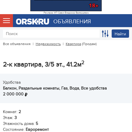
Реклама. ИП Савин Владимир Валерьевич
ОБЪЯВЛЕНИЯ
Найти
Все объявления
|
Недвижимость
|
Квартира
(Продам)
2
2-к квартира, 3/5 эт., 41.2м
Удобства
Балкон, Раздельные комнаты, Газ, Вода, Все удобства
2 000 000
Комнат:
2
Этаж:
3
Этажность дома:
5
Состояние:
Евроремонт