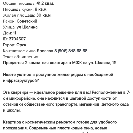
Общая площадь:
41.2 кв.м.
Площадь кухни:
8 кв.м.
Жилая площадь:
30 кв.м.
Район:
Советский
Улица:
ул Шалина
Дом:
11
ID:
3704507
Город:
Орск
Контактное лицо
Ярослав
8 (906) 848 68 68
Текст объявления:
Продается 2-комнатная квартира в МЖК на ул. Шалина, 11!
Ищете уютное и доступное жилье рядом с необходимой
инфраструктурой?
Эта квартира — идеальное решение для вас! Расположенная в 7-
ом микрорайоне, она находится в шаговой доступности от
остановки общественного транспорта, магазинов, детского сада
и школы.
Квартира с косметическим ремонтом готова для удобного
проживания. Современные пластиковые окна, новые