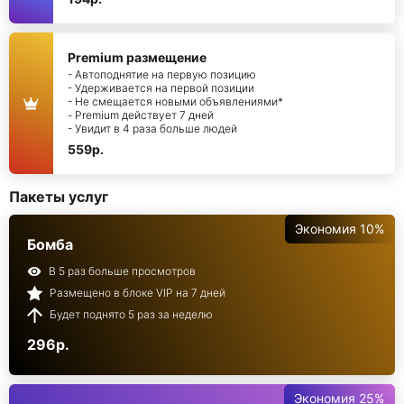
Premium размещение
- Автоподнятие на первую позицию
- Удерживается на первой позиции
- Не смещается новыми объявлениями*
- Premium действует 7 дней
- Увидит в 4 раза больше людей
559р.
Пакеты услуг
Экономия 10%
Бомба
В 5 раз больше просмотров
Размещено в блоке VIP на 7 дней
Будет поднято 5 раз за неделю
296р.
Экономия 25%