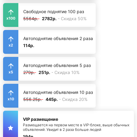
Свободное поднятие 100 раз
5564р.
2782р.
- Скидка 50%
x100
Автоподнятие объявления 2 раза
114р.
x2
Автоподнятие объявления 5 раз
279р.
251р.
- Скидка 10%
x5
Автоподнятие объявления 10 раз
556.25р.
445р.
- Скидка 20%
x10
VIP размещение
Размещается на первом месте в VIP-блоке, выше обычных
объявлений. Увидит в 2 раза больше людей
194р.