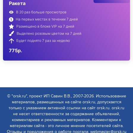
Ракета
В 20 раз больше просмотров
На первых местах в течении 7 дней
Размещено в блоке VIP на 7 дней
Выделено розовым цветом на 7 дней
Будет поднято 7 раз за неделю
775р.
© "orsk.ru", проект ИП Савин В.В., 2007-2026. Использование
материалов, размещенных на сайте orsk.ru, допускается
только с указанием активной ссылки на сайт orsk.ru. orsk.ru
не несет ответственности за содержание объявлений,
комментариев и рекламных материалов. Комментарии к
материалам сайта - это личное мнение посетителей сайта.
Отзывы и предложения о работе портала: webmaster@orsk.ru