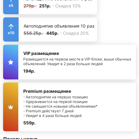
279р.
251р.
- Скидка 10%
x5
Автоподнятие объявления 10 раз
556.25р.
445р.
- Скидка 20%
x10
VIP размещение
Размещается на первом месте в VIP-блоке, выше обычных
объявлений. Увидит в 2 раза больше людей
194р.
Premium размещение
- Автоподнятие на первую позицию
- Удерживается на первой позиции
- Не смещается новыми объявлениями*
- Premium действует 7 дней
- Увидит в 4 раза больше людей
559р.