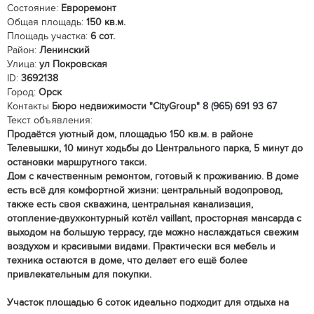
Состояние:
Евроремонт
Общая площадь:
150 кв.м.
Площадь участка:
6 сот.
Район:
Ленинский
Улица:
ул Покровская
ID:
3692138
Город:
Орск
Контакты
Бюро недвижимости "CityGroup"
8 (965) 691 93 67
Текст объявления:
Продаётся уютный дом, площадью 150 кв.м. в районе
Телевышки, 10 минут ходьбы до Центрального парка, 5 минут до
остановки маршрутного такси.
Дом с качественным ремонтом, готовый к проживанию. В доме
есть всё для комфортной жизни: центральный водопровод,
также есть своя скважина, центральная канализация,
отопление-двухконтурный котёл vaillant, просторная мансарда с
выходом на большую террасу, где можно наслаждаться свежим
воздухом и красивыми видами. Практически вся мебель и
техника остаются в доме, что делает его ещё более
привлекательным для покупки.
Участок площадью 6 соток идеально подходит для отдыха на