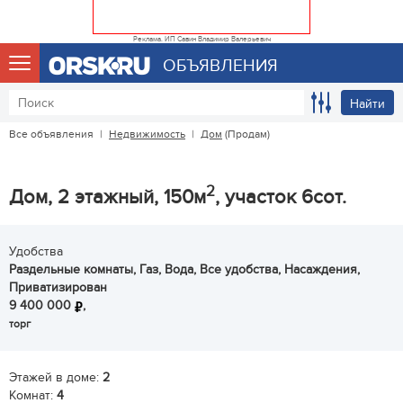
Реклама. ИП Савин Владимир Валерьевич
ОБЪЯВЛЕНИЯ
Найти
Все объявления
|
Недвижимость
|
Дом
(Продам)
2
Дом, 2 этажный, 150м
, участок 6сот.
Удобства
Раздельные комнаты, Газ, Вода, Все удобства, Насаждения,
Приватизирован
9 400 000
,
торг
Этажей в доме:
2
Комнат:
4