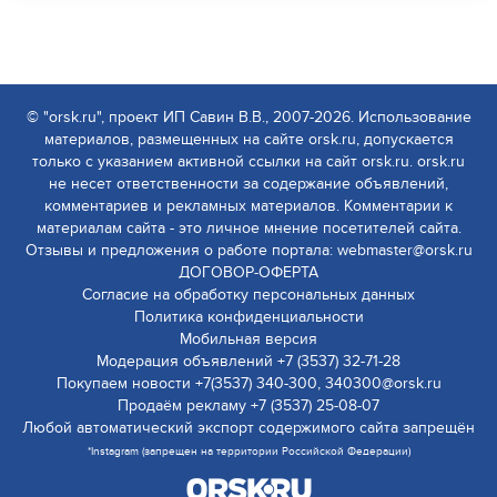
© "orsk.ru", проект ИП Савин В.В., 2007-2026. Использование
материалов, размещенных на сайте orsk.ru, допускается
только с указанием активной ссылки на сайт orsk.ru. orsk.ru
не несет ответственности за содержание объявлений,
комментариев и рекламных материалов. Комментарии к
материалам сайта - это личное мнение посетителей сайта.
Отзывы и предложения о работе портала: webmaster@orsk.ru
ДОГОВОР-ОФЕРТА
Согласие на обработку персональных данных
Политика конфиденциальности
Мобильная версия
Модерация объявлений +7 (3537) 32-71-28
Покупаем новости +7(3537) 340-300, 340300@orsk.ru
Продаём рекламу +7 (3537) 25-08-07
Любой автоматический экспорт содержимого сайта запрещён
*Instagram (запрещен на территории Российской Федерации)