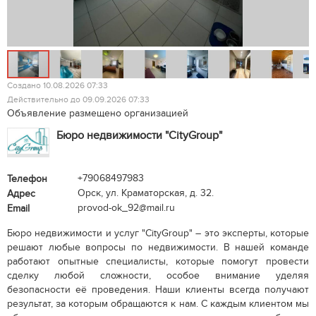
Создано 10.08.2026 07:33
Действительно до 09.09.2026 07:33
Объявление размещено организацией
Бюро недвижимости "CityGroup"
+79068497983
Телефон
Орск, ул. Краматорская, д. 32.
Адрес
provod-ok_92@mail.ru
Email
Бюро недвижимости и услуг "CityGroup" – это эксперты, которые
решают любые вопросы по недвижимости. В нашей команде
работают опытные специалисты, которые помогут провести
сделку любой сложности, особое внимание уделяя
безопасности её проведения. Наши клиенты всегда получают
результат, за которым обращаются к нам. С каждым клиентом мы