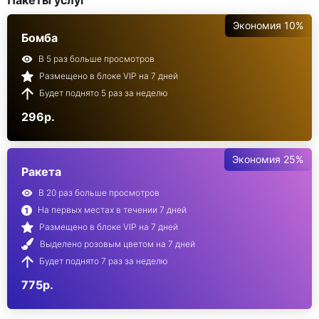
Пакеты услуг
Экономия 10%
Бомба
В 5 раз больше просмотров
Размещено в блоке VIP на 7 дней
Будет поднято 5 раз за неделю
296р.
Экономия 25%
Ракета
В 20 раз больше просмотров
На первых местах в течении 7 дней
Размещено в блоке VIP на 7 дней
Выделено розовым цветом на 7 дней
Будет поднято 7 раз за неделю
775р.