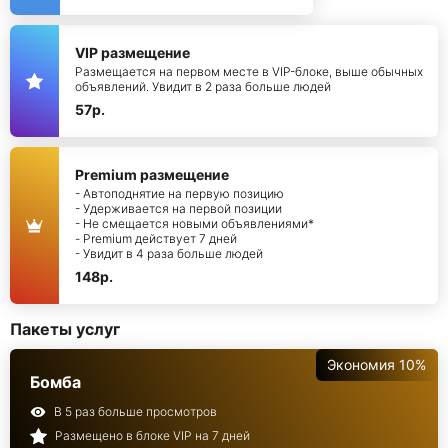
VIP размещение
Размещается на первом месте в VIP-блоке, выше обычных
объявлений. Увидит в 2 раза больше людей
57р.
Premium размещение
- Автоподнятие на первую позицию
- Удерживается на первой позиции
- Не смещается новыми объявлениями*
- Premium действует 7 дней
- Увидит в 4 раза больше людей
148р.
Пакеты услуг
Экономия 10%
Бомба
В 5 раз больше просмотров
Размещено в блоке VIP на 7 дней