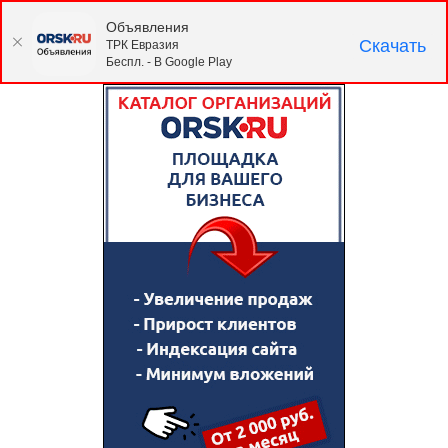
Объявления
Скачать
ТРК Евразия
Беспл. - В Google Play