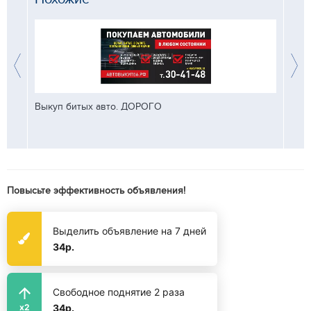
Выкуп битых авто. ДОРОГО
В РА
МНОГ
ВАШЕГ
Повысьте эффективность объявления!
Выделить объявление на 7 дней
34р.
Свободное поднятие 2 раза
34р.
x2