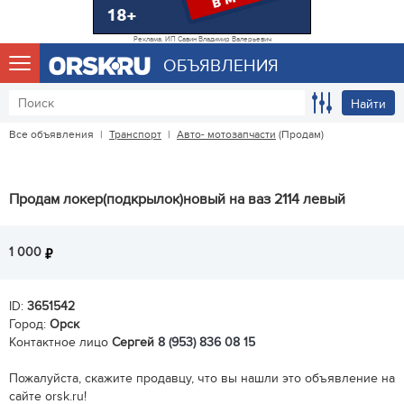
Реклама. ИП Савин Владимир Валерьевич
ОБЪЯВЛЕНИЯ
Найти
Все объявления
|
Транспорт
|
Авто- мотозапчасти
(Продам)
Продам локер(подкрылок)новый на ваз 2114 левый
1 000
ID:
3651542
Город:
Орск
Контактное лицо
Сергей
8 (953) 836 08 15
Пожалуйста, скажите продавцу, что вы нашли это объявление на
сайте orsk.ru!