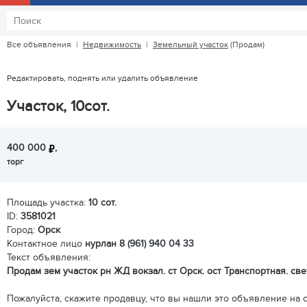
Все объявления
|
Недвижимость
|
Земельный участок
(Продам)
Редактировать, поднять или удалить объявление
Участок, 10сот.
400 000
,
торг
Площадь участка:
10 сот.
ID:
3581021
Город:
Орск
Контактное лицо
нурлан
8 (961) 940 04 33
Текст объявления:
Продам зем участок рн ЖД вокзал. ст Орск. ост Транспортная. св
Пожалуйста, скажите продавцу, что вы нашли это объявление на са