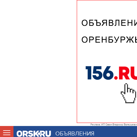
Реклама. ИП Савин Владимир Валерьеви
ОБЪЯВЛЕНИЯ