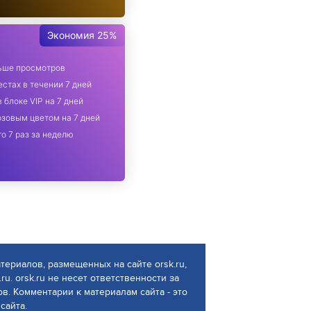
Экономия 25%
льше просмотров
стах в течении 7 дней
 блоке VIP на 7 дней
зовым цветом на 7 дней
о 7 раз за неделю
атериалов, размещенных на сайте orsk.ru,
ru. orsk.ru не несет ответственности за
. Комментарии к материалам сайта - это
сайта.