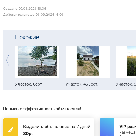
Создано 07.08.2026 16:06
Действительно до 06.09.2026 16:06
Похожие
Участок, 6сот.
Участок, 4.77сот.
Участок, 5
Повысьте эффективность объявления!
Выделить объявление на 7 дней
VIP ра
Размещае
80р.