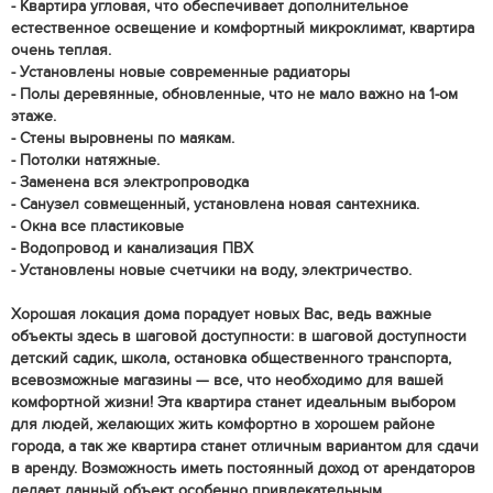
- Квартира угловая, что обеспечивает дополнительное
естественное освещение и комфортный микроклимат, квартира
очень теплая.
- Установлены новые современные радиаторы
- Полы деревянные, обновленные, что не мало важно на 1-ом
этаже.
- Стены выровнены по маякам.
- Потолки натяжные.
- Заменена вся электропроводка
- Санузел совмещенный, установлена новая сантехника.
- Окна все пластиковые
- Водопровод и канализация ПВХ
- Установлены новые счетчики на воду, электричество.
Хорошая локация дома порадует новых Вас, ведь важные
объекты здесь в шаговой доступности: в шаговой доступности
детский садик, школа, остановка общественного транспорта,
всевозможные магазины — все, что необходимо для вашей
комфортной жизни! Эта квартира станет идеальным выбором
для людей, желающих жить комфортно в хорошем районе
города, а так же квартира станет отличным вариантом для сдачи
в аренду. Возможность иметь постоянный доход от арендаторов
делает данный объект особенно привлекательным.