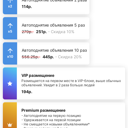
114р.
x2
Автоподнятие объявления 5 раз
279р.
251р.
- Скидка 10%
x5
Автоподнятие объявления 10 раз
556.25р.
445р.
- Скидка 20%
x10
VIP размещение
Размещается на первом месте в VIP-блоке, выше обычных
объявлений. Увидит в 2 раза больше людей
194р.
Premium размещение
- Автоподнятие на первую позицию
- Удерживается на первой позиции
- Не смещается новыми объявлениями*