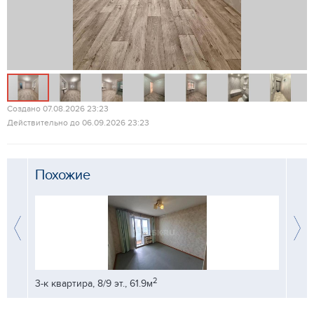
Создано 07.08.2026 23:23
Действительно до 06.09.2026 23:23
Похожие
2
3-к квартира, 8/9 эт., 61.9м
3-к кв