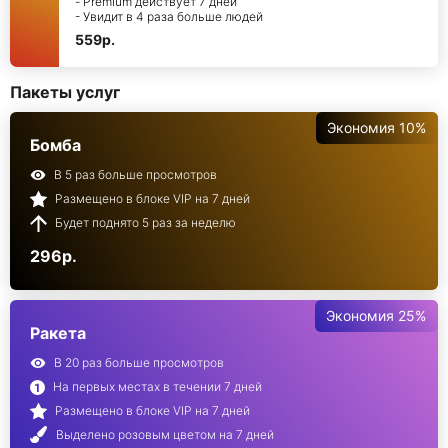
- Premium действует 7 дней
- Увидит в 4 раза больше людей
559р.
Пакеты услуг
Экономия 10%
Бомба
В 5 раз больше просмотров
Размещено в блоке VIP на 7 дней
Будет поднято 5 раз за неделю
296р.
Экономия 25%
Ракета
В 20 раз больше просмотров
На первых местах в течении 7 дней
Размещено в блоке VIP на 7 дней
Выделено розовым цветом на 7 дней