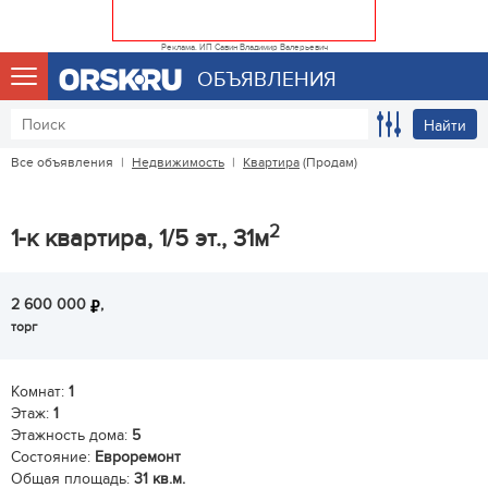
Реклама. ИП Савин Владимир Валерьевич
ОБЪЯВЛЕНИЯ
Найти
Все объявления
|
Недвижимость
|
Квартира
(Продам)
2
1-к квартира, 1/5 эт., 31м
2 600 000
,
торг
Комнат:
1
Этаж:
1
Этажность дома:
5
Состояние:
Евроремонт
Общая площадь:
31 кв.м.