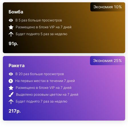
Экономия 10%
Бомба
В 5 раз больше просмотров
Размещено в блоке VIP на 7 дней
Будет поднято 5 раз за неделю
91р.
Экономия 25%
Ракета
В 20 раз больше просмотров
На первых местах в течении 7 дней
Размещено в блоке VIP на 7 дней
Выделено розовым цветом на 7 дней
Будет поднято 7 раз за неделю
217р.