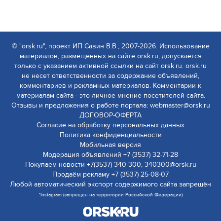
© "orsk.ru", проект ИП Савин В.В., 2007-2026. Использование
материалов, размещенных на сайте orsk.ru, допускается
только с указанием активной ссылки на сайт orsk.ru. orsk.ru
не несет ответственности за содержание объявлений,
комментариев и рекламных материалов. Комментарии к
материалам сайта - это личное мнение посетителей сайта.
Отзывы и предложения о работе портала: webmaster@orsk.ru
ДОГОВОР-ОФЕРТА
Согласие на обработку персональных данных
Политика конфиденциальности
Мобильная версия
Модерация объявлений +7 (3537) 32-71-28
Покупаем новости +7(3537) 340-300, 340300@orsk.ru
Продаём рекламу +7 (3537) 25-08-07
Любой автоматический экспорт содержимого сайта запрещён
*Instagram (запрещен на территории Российской Федерации)