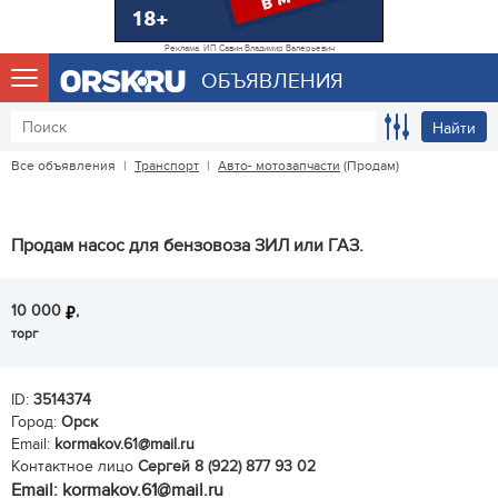
Реклама. ИП Савин Владимир Валерьевич
ОБЪЯВЛЕНИЯ
Найти
Все объявления
|
Транспорт
|
Авто- мотозапчасти
(Продам)
Продам насос для бензовоза ЗИЛ или ГАЗ.
10 000
,
торг
ID:
3514374
Город:
Орск
Email:
kormakov.61@mail.ru
Контактное лицо
Сергей
8 (922) 877 93 02
Email: kormakov.61@mail.ru