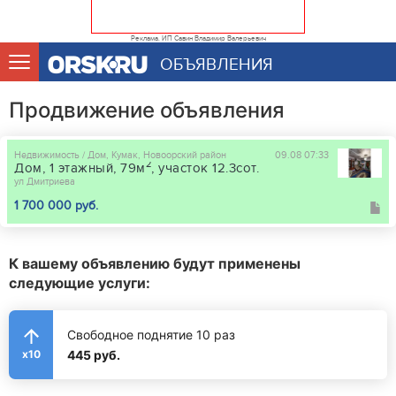
Реклама. ИП Савин Владимир Валерьевич
ОБЪЯВЛЕНИЯ
Продвижение объявления
Недвижимость / Дом, Кумак, Новоорский район
09.08 07:33
2
Дом, 1 этажный, 79м
, участок 12.3сот.
ул Дмитриева
1 700 000 руб.
К вашему объявлению будут применены
следующие услуги:
Свободное поднятие 10 раз
445 руб.
x10