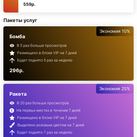
559р.
Пакеты услуг
Экономия 10%
Бомба
В 5 раз больше просмотров
Размещено в блоке VIP на 7 дней
Будет поднято 5 раз за неделю
296р.
Экономия 25%
Ракета
В 20 раз больше просмотров
На первых местах в течении 7 дней
Размещено в блоке VIP на 7 дней
Выделено розовым цветом на 7 дней
Будет поднято 7 раз за неделю