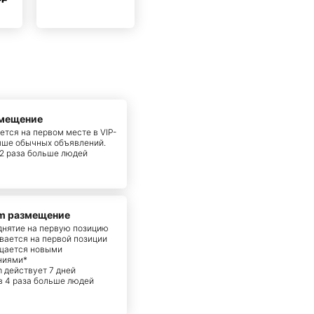
змещение
тся на первом месте в VIP-
ыше обычных объявлений.
 2 раза больше людей
m размещение
днятие на первую позицию
вается на первой позиции
ещается новыми
ниями*
m действует 7 дней
 в 4 раза больше людей