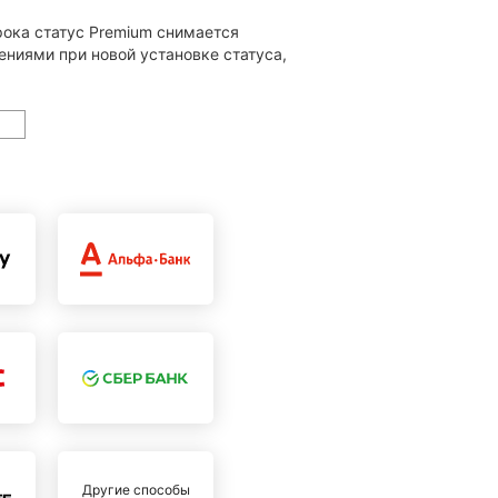
срока статус Premium снимается
ниями при новой установке статуса,
Другие способы