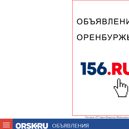
Реклама. ИП Савин Владимир Валерьеви
ОБЪЯВЛЕНИЯ