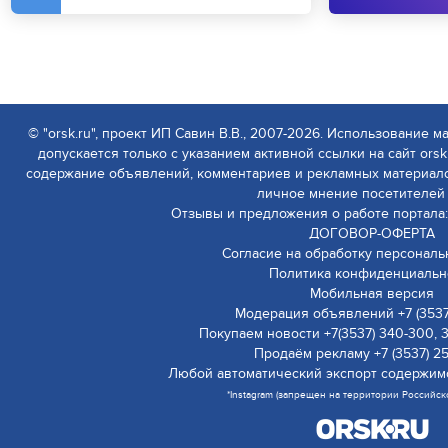
© "orsk.ru", проект ИП Савин В.В., 2007-2026. Использование м
допускается только с указанием активной ссылки на сайт orsk.
содержание объявлений, комментариев и рекламных материалов
личное мнение посетителей 
Отзывы и предложения о работе портала:
ДОГОВОР-ОФЕРТА
Согласие на обработку персонал
Политика конфиденциальн
Мобильная версия
Модерация объявлений +7 (3537)
Покупаем новости +7(3537) 340-300, 
Продаём рекламу +7 (3537) 2
Любой автоматический экспорт содержим
*Instagram (запрещен на территории Российс